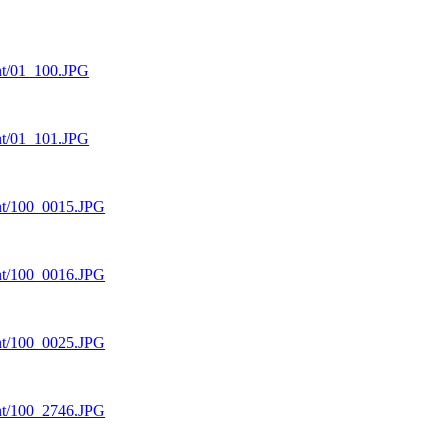
ent/01_100.JPG
ent/01_101.JPG
cent/100_0015.JPG
cent/100_0016.JPG
cent/100_0025.JPG
cent/100_2746.JPG