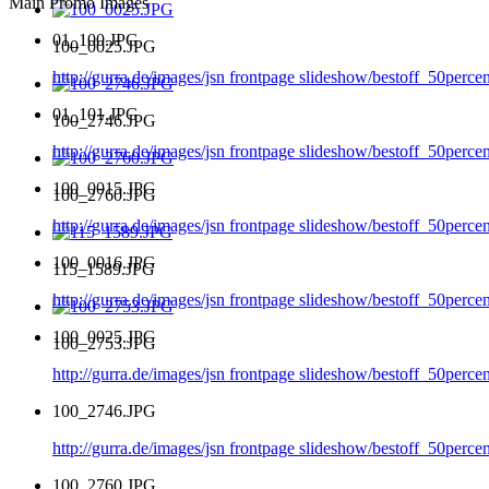
Main Promo Images
01_100.JPG
100_0025.JPG
http://gurra.de/images/jsn frontpage slideshow/bestoff_50perc
01_101.JPG
100_2746.JPG
http://gurra.de/images/jsn frontpage slideshow/bestoff_50perc
100_0015.JPG
100_2760.JPG
http://gurra.de/images/jsn frontpage slideshow/bestoff_50per
100_0016.JPG
115_1589.JPG
http://gurra.de/images/jsn frontpage slideshow/bestoff_50per
100_0025.JPG
100_2753.JPG
http://gurra.de/images/jsn frontpage slideshow/bestoff_50per
100_2746.JPG
http://gurra.de/images/jsn frontpage slideshow/bestoff_50per
100_2760.JPG