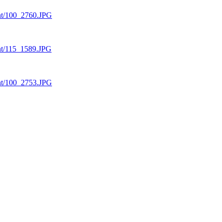
cent/100_2760.JPG
ent/115_1589.JPG
cent/100_2753.JPG