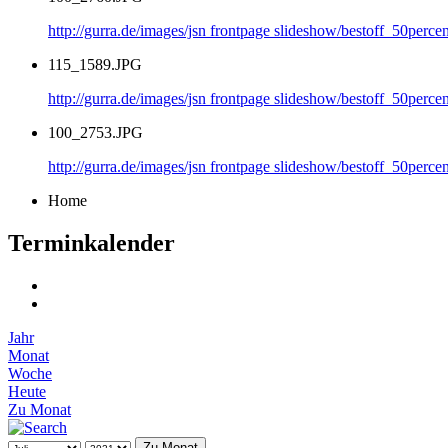
http://gurra.de/images/jsn frontpage slideshow/bestoff_50per
115_1589.JPG
http://gurra.de/images/jsn frontpage slideshow/bestoff_50perc
100_2753.JPG
http://gurra.de/images/jsn frontpage slideshow/bestoff_50per
Home
Terminkalender
Jahr
Monat
Woche
Heute
Zu Monat
Zu Monat