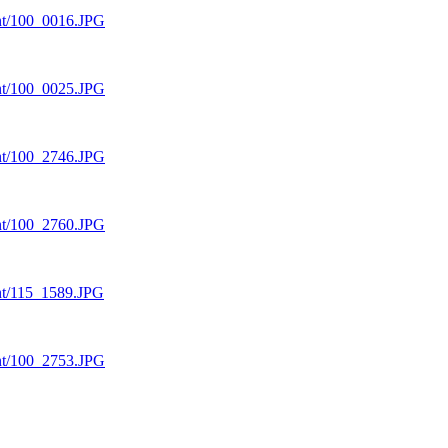
cent/100_0016.JPG
cent/100_0025.JPG
cent/100_2746.JPG
cent/100_2760.JPG
ent/115_1589.JPG
cent/100_2753.JPG