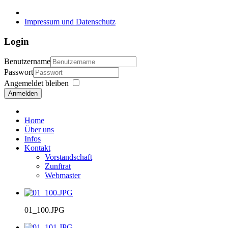
Impressum und Datenschutz
Login
Benutzername
Passwort
Angemeldet bleiben
Anmelden
Home
Über uns
Infos
Kontakt
Vorstandschaft
Zunftrat
Webmaster
01_100.JPG