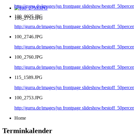
http://gurra.de/images/jsn frontpage slideshow/bestoff_50per
100_0025.JPG
100_2753.JPG
http://gurra.de/images/jsn frontpage slideshow/bestoff_50per
100_2746.JPG
http://gurra.de/images/jsn frontpage slideshow/bestoff_50per
100_2760.JPG
http://gurra.de/images/jsn frontpage slideshow/bestoff_50per
115_1589.JPG
http://gurra.de/images/jsn frontpage slideshow/bestoff_50perc
100_2753.JPG
http://gurra.de/images/jsn frontpage slideshow/bestoff_50per
Home
Terminkalender