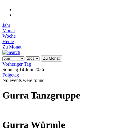
Jahr
Monat
Woche
Heute
Zu Monat
Zu Monat
Vorheriger Tag
Sonntag 14 Juni 2026
Folgetag
No events were found
Gurra Tanzgruppe
Gurra Würmle