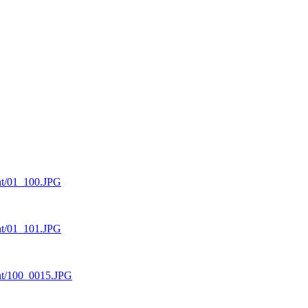
ent/01_100.JPG
ent/01_101.JPG
cent/100_0015.JPG