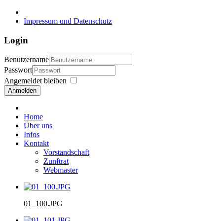
Impressum und Datenschutz
Login
Benutzername
Passwort
Angemeldet bleiben
Anmelden
Home
Über uns
Infos
Kontakt
Vorstandschaft
Zunftrat
Webmaster
01_100.JPG