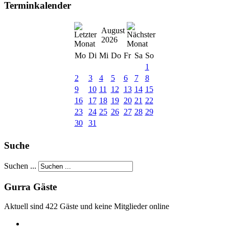
Terminkalender
August
2026
Mo
Di
Mi
Do
Fr
Sa
So
1
2
3
4
5
6
7
8
9
10
11
12
13
14
15
16
17
18
19
20
21
22
23
24
25
26
27
28
29
30
31
Suche
Suchen ...
Gurra Gäste
Aktuell sind 422 Gäste und keine Mitglieder online